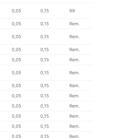
0,05
0,15
99
0,05
0,15
Rem.
0,05
0,15
Rem.
0,05
0,15
Rem.
0,05
0,15
Rem.
0,05
0,15
Rem.
0,05
0,15
Rem.
0,05
0,15
Rem.
0,05
0,15
Rem.
0,05
0,15
Rem.
0,05
0,15
Rem.
0,05
0,15
Rem.