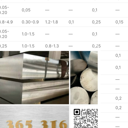
0.05-
0,05
—
—
0,1
—
0.20
3.8-4.9
0.30-0.9
1.2-1.8
0,1
0,25
0,15
0.05-
1.0-1.5
—
—
0,1
—
0.20
0,25
1.0-1.5
0.8-1.3
—
0,25
—
0,3
1.0-1.5
0.20-0.6
0,1
0,25
0,1
0.05-
0.8-1.4
0.8-1.3
—
0,25
0,1
0.25
0,25
0,1
1.0-2.0
—
0,2
—
0,25
0,1
1.0-2.0
—
0,2
—
0,3
0,05
0,05
—
0,1
0,2
0,3
0,05
0,05
—
0,1
0,2
0,2
0,2
0.50-1.1
0,1
0,25
—
0,2
0,1
1.1-1.8
0,1
0,25
—