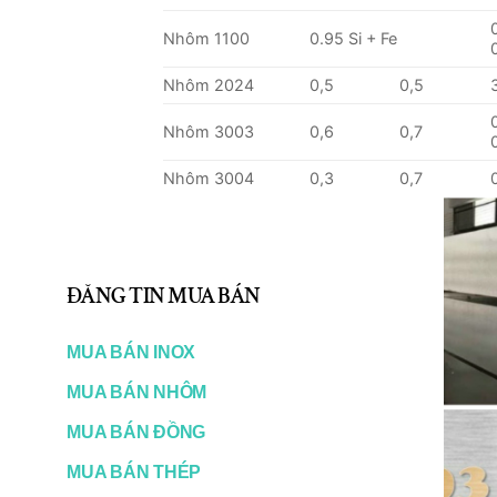
Nhôm 1100
0.95 Si + Fe
Nhôm 2024
0,5
0,5
Nhôm 3003
0,6
0,7
Nhôm 3004
0,3
0,7
Nhôm 3005
0,6
0,7
Nhôm 3104
0,6
0,8
Nhôm 4004
9.0-10.5
0,8
Nhôm 4104
9.0-10.5
0,8
Nhôm 4043
4.5-6.0
0,8
Nhôm 4045
9.0-11.0
0,8
Nhôm 5005
0,3
0,7
Nhôm 5050
0,4
0,7