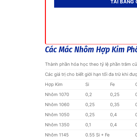
Các Mác Nhôm Hợp Kim Ph
Thành phần hóa học theo tỷ lệ phần trăm c
Các giá trị cho biết giới hạn tối đa trừ khi đ
Hợp Kim
Si
Fe
Nhôm 1070
0,2
0,25
Nhôm 1060
0,25
0,35
Nhôm 1050
0,25
0,4
Nhôm 1350
0,1
0,4
Nhôm 1145
0.55 Si + Fe