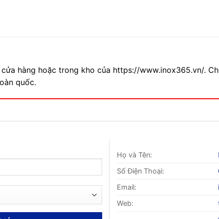
 cửa hàng hoặc trong kho của https://www.inox365.vn/. Ch
toàn quốc.
Họ và Tên:
Số Điện Thoại:
Email:
Web: