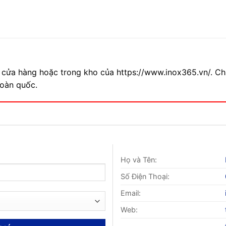
 cửa hàng hoặc trong kho của https://www.inox365.vn/. Ch
toàn quốc.
Họ và Tên:
Số Điện Thoại:
Email:
Web: