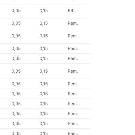
0,05
0,15
99
0,05
0,15
Rem.
0,05
0,15
Rem.
0,05
0,15
Rem.
0,05
0,15
Rem.
0,05
0,15
Rem.
0,05
0,15
Rem.
0,05
0,15
Rem.
0,05
0,15
Rem.
0,05
0,15
Rem.
0,05
0,15
Rem.
0,05
0,15
Rem.