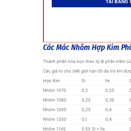
Các Mác Nhôm Hợp Kim Ph
Thành phần hóa học theo tỷ lệ phần trăm c
Các giá trị cho biết giới hạn tối đa trừ khi đ
Hợp Kim
Si
Fe
Nhôm 1070
0,2
0,25
Nhôm 1060
0,25
0,35
Nhôm 1050
0,25
0,4
Nhôm 1350
0,1
0,4
Nhôm 1145
0.55 Si + Fe