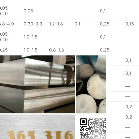
0.05-
0,05
—
—
0,1
—
0.20
3.8-4.9
0.30-0.9
1.2-1.8
0,1
0,25
0,15
0.05-
1.0-1.5
—
—
0,1
—
0.20
0,25
1.0-1.5
0.8-1.3
—
0,25
—
CLOSE
0,3
1.0-1.5
0.20-0.6
0,1
0,25
0,1
THIS
0.05-
0.8-1.4
0.8-1.3
—
0,25
0,1
0.25
MODULE
0,25
0,1
1.0-2.0
—
0,2
—
0,25
0,1
1.0-2.0
—
0,2
—
0,3
0,05
0,05
—
0,1
0,2
0,3
0,05
0,05
—
0,1
0,2
0,2
0,2
0.50-1.1
0,1
0,25
—
0,2
0,1
1.1-1.8
0,1
0,25
—