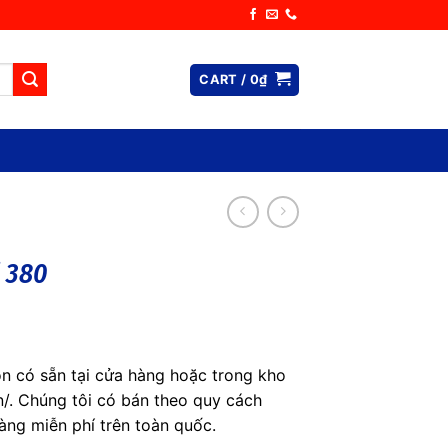
CART /
0
₫
 380
n có sẵn tại cửa hàng hoặc trong kho
/. Chúng tôi có bán theo quy cách
àng miễn phí trên toàn quốc.