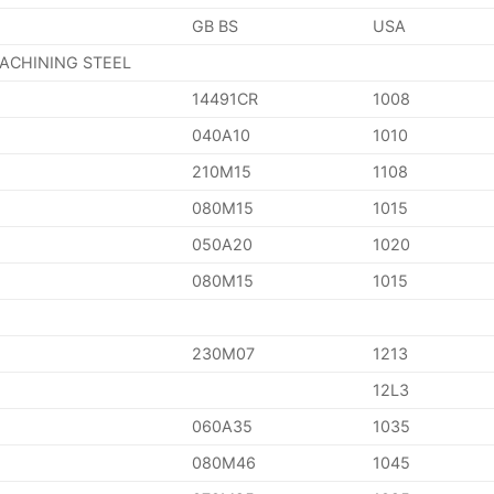
GB BS
USA
MACHINING STEEL
14491CR
1008
040A10
1010
210M15
1108
080M15
1015
050A20
1020
080M15
1015
230M07
1213
12L3
060A35
1035
080M46
1045