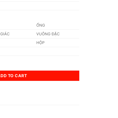
ỐNG
 GIÁC
VUÔNG ĐẶC
HỘP
ADD TO CART