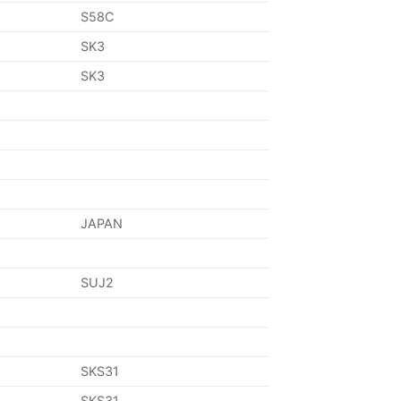
S58C
SK3
SK3
JAPAN
SUJ2
SKS31
SKS31