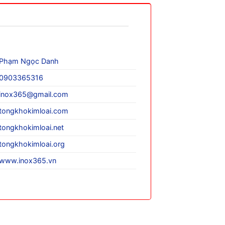
Phạm Ngọc Danh
0903365316
inox365@gmail.com
tongkhokimloai.com
tongkhokimloai.net
tongkhokimloai.org
www.inox365.vn