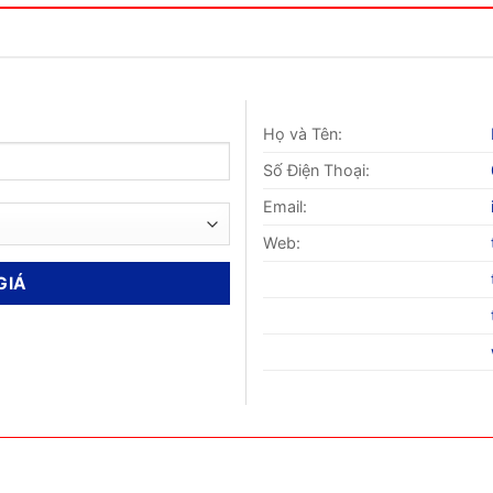
Họ và Tên:
Số Điện Thoại:
Email:
Web: