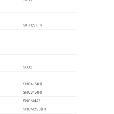
SKH1;SKT4
SUJ2
SNC415(H)
SNC815(H)
SNCM447
SNCM220(H)