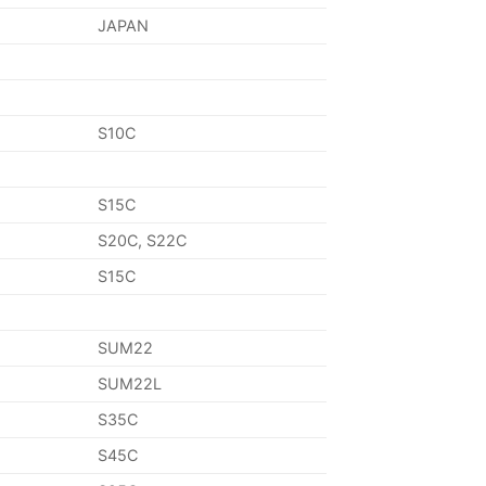
JAPAN
S10C
S15C
S20C, S22C
S15C
SUM22
SUM22L
S35C
S45C