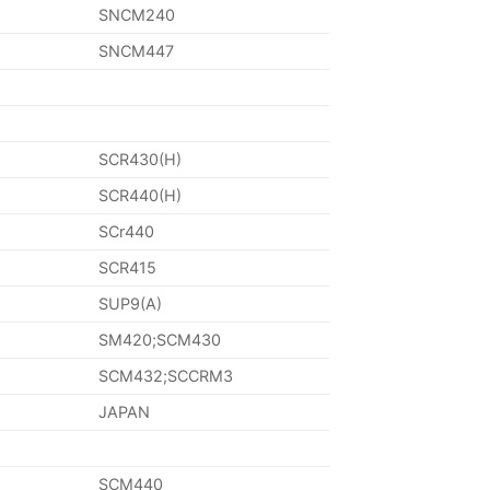
SNCM240
SNCM447
SCR430(H)
SCR440(H)
SCr440
SCR415
SUP9(A)
SM420;SCM430
SCM432;SCCRM3
JAPAN
SCM440