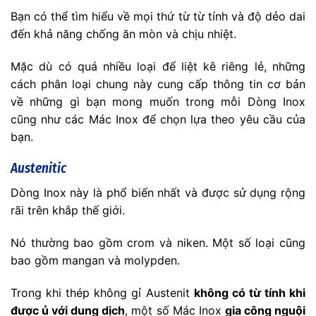
Bạn có thể tìm hiểu về mọi thứ từ từ tính và độ dẻo dai
đến khả năng chống ăn mòn và chịu nhiệt.
Mặc dù có quá nhiều loại để liệt kê riêng lẻ, những
cách phân loại chung này cung cấp thông tin cơ bản
về những gì bạn mong muốn trong mỗi Dòng Inox
cũng như các Mác Inox để chọn lựa theo yêu cầu của
bạn.
Austenitic
Dòng Inox này là phổ biến nhất và được sử dụng rộng
rãi trên khắp thế giới.
Nó thường bao gồm crom và niken. Một số loại cũng
bao gồm mangan và molypden.
Trong khi thép không gỉ Austenit
không có từ tính khi
được ủ với dung dịch
, một số Mác Inox
gia công nguội