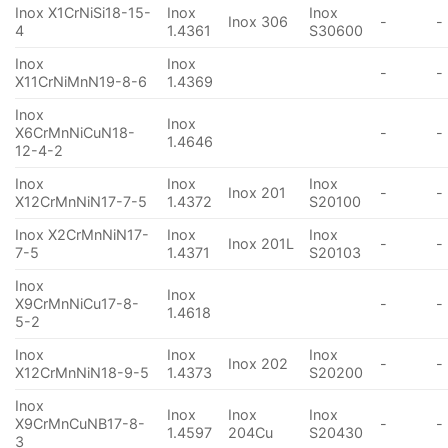
Inox X1CrNiSi18-15-
Inox
Inox
Inox 306
-
-
4
1.4361
S30600
Inox
Inox
-
-
X11CrNiMnN19-8-6
1.4369
Inox
Inox
X6CrMnNiCuN18-
-
-
1.4646
12-4-2
Inox
Inox
Inox
Inox 201
-
-
X12CrMnNiN17-7-5
1.4372
S20100
Inox X2CrMnNiN17-
Inox
Inox
Inox 201L
-
-
7-5
1.4371
S20103
Inox
Inox
X9CrMnNiCu17-8-
-
-
1.4618
5-2
Inox
Inox
Inox
Inox 202
-
-
X12CrMnNiN18-9-5
1.4373
S20200
Inox
Inox
Inox
Inox
X9CrMnCuNB17-8-
-
-
1.4597
204Cu
S20430
3