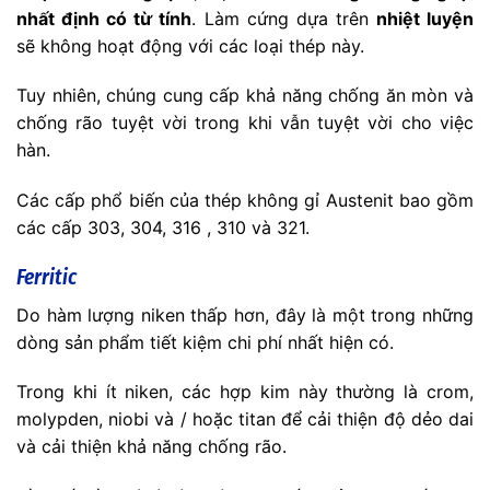
nhất định có từ tính
. Làm cứng dựa trên
nhiệt luyện
sẽ không hoạt động với các loại thép này.
Tuy nhiên, chúng cung cấp khả năng chống ăn mòn và
chống rão tuyệt vời trong khi vẫn tuyệt vời cho việc
hàn.
Các cấp phổ biến của thép không gỉ Austenit bao gồm
các cấp 303, 304, 316 , 310 và 321.
Ferritic
Do hàm lượng niken thấp hơn, đây là một trong những
dòng sản phẩm tiết kiệm chi phí nhất hiện có.
Trong khi ít niken, các hợp kim này thường là crom,
molypden, niobi và / hoặc titan để cải thiện độ dẻo dai
và cải thiện khả năng chống rão.