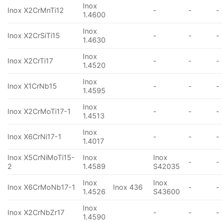
Inox
Inox X2CrMnTi12
-
-
-
1.4600
Inox
Inox X2CrSiTi15
-
-
-
1.4630
Inox
Inox X2CrTi17
-
-
-
1.4520
Inox
Inox X1CrNb15
-
-
-
1.4595
Inox
Inox X2CrMoTi17-1
-
-
-
1.4513
Inox
Inox X6CrNi17-1
-
-
-
1.4017
Inox X5CrNiMoTi15-
Inox
Inox
-
-
2
1.4589
S42035
Inox
Inox
Inox X6CrMoNb17-1
Inox 436
-
-
1.4526
S43600
Inox
Inox X2CrNbZr17
-
-
-
1.4590