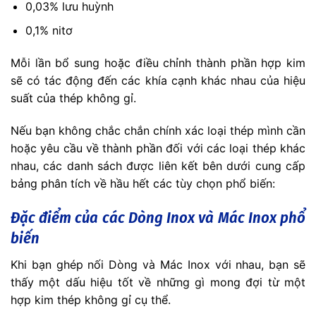
0,03% lưu huỳnh
0,1% nitơ
Mỗi lần bổ sung hoặc điều chỉnh thành phần hợp kim
sẽ có tác động đến các khía cạnh khác nhau của hiệu
suất của thép không gỉ.
Nếu bạn không chắc chắn chính xác loại thép mình cần
hoặc yêu cầu về thành phần đối với các loại thép khác
nhau, các danh sách được liên kết bên dưới cung cấp
bảng phân tích về hầu hết các tùy chọn phổ biến:
Đặc điểm của các Dòng Inox và Mác Inox phổ
biến
Khi bạn ghép nối Dòng và Mác Inox với nhau, bạn sẽ
thấy một dấu hiệu tốt về những gì mong đợi từ một
hợp kim thép không gỉ cụ thể.