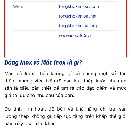
Web:
tongkhokimloai.com
tongkhokimloai.net
tongkhokimloai.org
www.inox365.vn
Dòng Inox và Mác Inox là gì?
Mặc dù Inox, thép không gỉ có chung một số đặc
điểm, nhưng việc hiểu rõ các loại thép khác nhau có
sẵn là điều cần thiết để tìm ra các đặc điểm và mức
giá tối ưu cho nhu cầu của bạn.
Do tính linh hoạt, độ bền và khả năng chi trả, sản
lượng thép không gỉ tiếp tục tăng trên khắp thế giới
năm này qua năm khác.