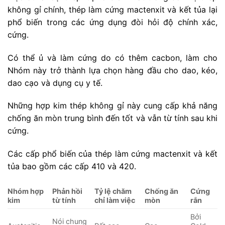
không gỉ chính, thép làm cứng mactenxit và kết tủa lại
phổ biến trong các ứng dụng đòi hỏi độ chính xác,
cứng.
Có thể ủ và làm cứng do có thêm cacbon, làm cho
Nhóm này trở thành lựa chọn hàng đầu cho dao, kéo,
dao cạo và dụng cụ y tế.
Những hợp kim thép không gỉ này cung cấp khả năng
chống ăn mòn trung bình đến tốt và vẫn từ tính sau khi
cứng.
Các cấp phổ biến của thép làm cứng mactenxit và kết
tủa bao gồm các cấp 410 và 420.
Nhóm hợp
Phản hồi
Tỷ lệ chăm
Chống ăn
Cứng
kim
từ tính
chỉ làm việc
mòn
rắn
Bởi
Nói chung