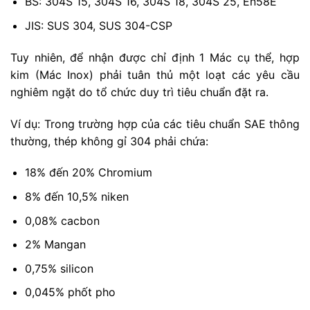
BS: 304S 15, 304S 16, 304S 18, 304S 25, En58E
JIS: SUS 304, SUS 304-CSP
Tuy nhiên, để nhận được chỉ định 1 Mác cụ thể, hợp
kim (Mác Inox) phải tuân thủ một loạt các yêu cầu
nghiêm ngặt do tổ chức duy trì tiêu chuẩn đặt ra.
Ví dụ: Trong trường hợp của các tiêu chuẩn SAE thông
thường, thép không gỉ 304 phải chứa:
18% đến 20% Chromium
8% đến 10,5% niken
0,08% cacbon
2% Mangan
0,75% silicon
0,045% phốt pho