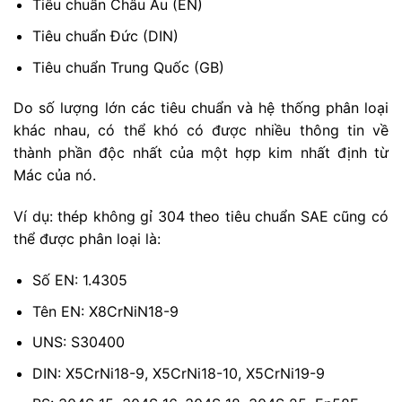
Tiêu chuẩn Châu Âu (EN)
Tiêu chuẩn Đức (DIN)
Tiêu chuẩn Trung Quốc (GB)
Do số lượng lớn các tiêu chuẩn và hệ thống phân loại
khác nhau, có thể khó có được nhiều thông tin về
thành phần độc nhất của một hợp kim nhất định từ
Mác của nó.
Ví dụ: thép không gỉ 304 theo tiêu chuẩn SAE cũng có
thể được phân loại là:
Số EN: 1.4305
Tên EN: X8CrNiN18-9
UNS: S30400
DIN: X5CrNi18-9, X5CrNi18-10, X5CrNi19-9