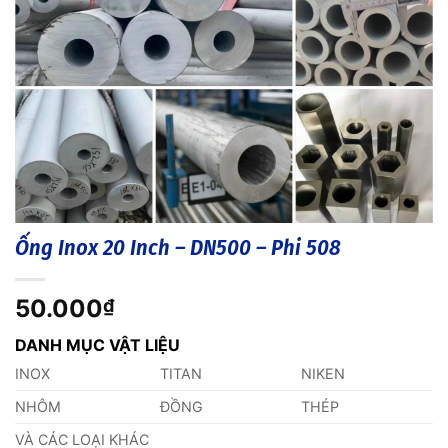
Ống Inox 20 Inch – DN500 – Phi 508
50.000
₫
DANH MỤC VẬT LIỆU
INOX
TITAN
NIKEN
NHÔM
ĐỒNG
THÉP
VÀ CÁC LOẠI KHÁC