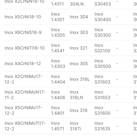
Inox X2CrNiN18-10
-
1.4311
304LN
S30453
3
Inox
Inox
I
Inox X5CrNi18-10
Inox 304
-
1.4301
S30400
3
Inox
Inox
I
Inox X8CrNiS18-9
Inox 303
-
1.4305
S30300
3
Inox
Inox
I
Inox X6CrNiTi18-10
Inox 321
-
1.4541
S32100
3
Inox
Inox
I
Inox X4CrNi18-12
Inox 305
-
1.4303
S30500
3
Inox X2CrNiMo17-
Inox
Inox
I
Inox 316L
-
12-2
1.4404
S31603
3
Inox X2CrNiMoN17-
Inox
Inox
Inox
I
-
11-2
1.4406
316LN
S31653
3
Inox X5CrNiMo17-
Inox
Inox
I
Inox 316
-
12-2
1.4401
S31600
3
Inox X6CrNiMoTi17-
Inox
Inox
Inox
I
-
12-2
1.4571
316Ti
S31635
3