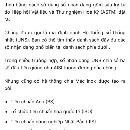
định bằng cách sử dụng số nhận dạng gồm sáu ký tự
do Hiệp hội Vật liệu và Thử nghiệm Hoa Kỳ (ASTM) đặt
ra.
Chúng được gọi là mã định danh Hệ thống số thống
nhất (UNS). Bạn có thể tìm thấy danh sách đầy đủ các
số nhận dạng phổ biến tại danh sách phía dưới .
Trong nhiều trường hợp, số nhận dạng UNS chia sẻ ba
số đầu tiên giống như AISI tương đương của chúng.
Nhưng cũng có hệ thống chia Mác Inox được tạo ra
bởi:
Tiêu chuẩn Anh (BS)
Tổ chức tiêu chuẩn hóa quốc tế (ISO)
Tiêu chuẩn công nghiệp Nhật Bản (JIS)