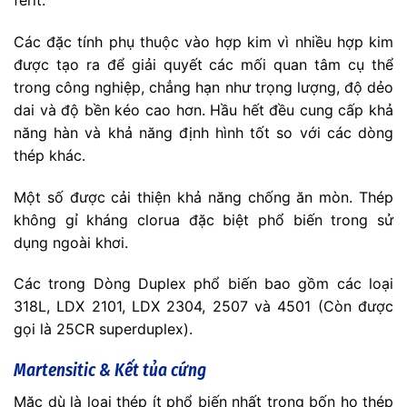
ferit.
Các đặc tính phụ thuộc vào hợp kim vì nhiều hợp kim
được tạo ra để giải quyết các mối quan tâm cụ thể
trong công nghiệp, chẳng hạn như trọng lượng, độ dẻo
dai và độ bền kéo cao hơn. Hầu hết đều cung cấp khả
năng hàn và khả năng định hình tốt so với các dòng
thép khác.
Một số được cải thiện khả năng chống ăn mòn. Thép
không gỉ kháng clorua đặc biệt phổ biến trong sử
dụng ngoài khơi.
Các trong Dòng Duplex phổ biến bao gồm các loại
318L, LDX 2101, LDX 2304, 2507 và 4501 (Còn được
gọi là 25CR superduplex).
Martensitic & Kết tủa cứng
Mặc dù là loại thép ít phổ biến nhất trong bốn họ thép