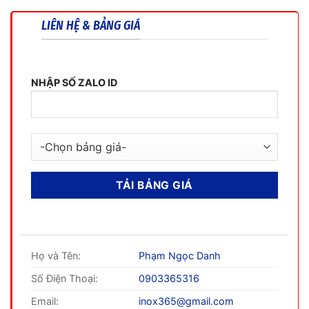
LIÊN HỆ & BẢNG GIÁ
NHẬP SỐ ZALO ID
Họ và Tên:
Phạm Ngọc Danh
Số Điện Thoại:
0903365316
Email:
inox365@gmail.com