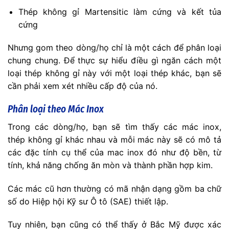
Thép không gỉ Martensitic làm cứng và kết tủa
cứng
Nhưng gom theo dòng/họ chỉ là một cách để phân loại
chung chung. Để thực sự hiểu điều gì ngăn cách một
loại thép không gỉ này với một loại thép khác, bạn sẽ
cần phải xem xét nhiều cấp độ của nó.
Phân loại theo Mác Inox
Trong các dòng/họ, bạn sẽ tìm thấy các mác inox,
thép không gỉ khác nhau và mỗi mác này sẽ có mô tả
các đặc tính cụ thể của mac inox đó như độ bền, từ
tính, khả năng chống ăn mòn và thành phần hợp kim.
Các mác cũ hơn thường có mã nhận dạng gồm ba chữ
số do Hiệp hội Kỹ sư Ô tô (SAE) thiết lập.
Tuy nhiên, bạn cũng có thể thấy ở Bắc Mỹ được xác