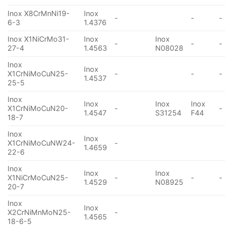
Inox X8CrMnNi19-
Inox
-
-
-
6-3
1.4376
Inox X1NiCrMo31-
Inox
Inox
-
-
-
27-4
1.4563
N08028
Inox
Inox
X1CrNiMoCuN25-
-
-
-
1.4537
25-5
Inox
Inox
Inox
Inox
X1CrNiMoCuN20-
-
-
1.4547
S31254
F44
18-7
Inox
Inox
X1CrNiMoCuNW24-
-
1.4659
22-6
Inox
Inox
Inox
X1NiCrMoCuN25-
-
-
-
1.4529
N08925
20-7
Inox
Inox
X2CrNiMnMoN25-
-
1.4565
18-6-5