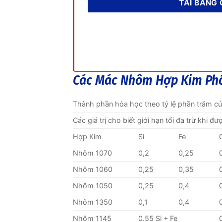
Các Mác Nhôm Hợp Kim Ph
Thành phần hóa học theo tỷ lệ phần trăm c
Các giá trị cho biết giới hạn tối đa trừ khi đ
Hợp Kim
Si
Fe
Nhôm 1070
0,2
0,25
Nhôm 1060
0,25
0,35
Nhôm 1050
0,25
0,4
Nhôm 1350
0,1
0,4
Nhôm 1145
0.55 Si + Fe