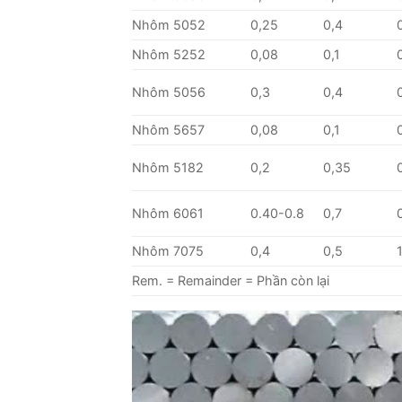
Nhôm 5052
0,25
0,4
Nhôm 5252
0,08
0,1
Nhôm 5056
0,3
0,4
Nhôm 5657
0,08
0,1
Nhôm 5182
0,2
0,35
Nhôm 6061
0.40-0.8
0,7
Nhôm 7075
0,4
0,5
Rem. = Remainder = Phần còn lại