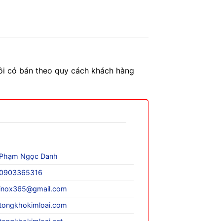
ôi có bán theo quy cách khách hàng
Phạm Ngọc Danh
0903365316
inox365@gmail.com
tongkhokimloai.com