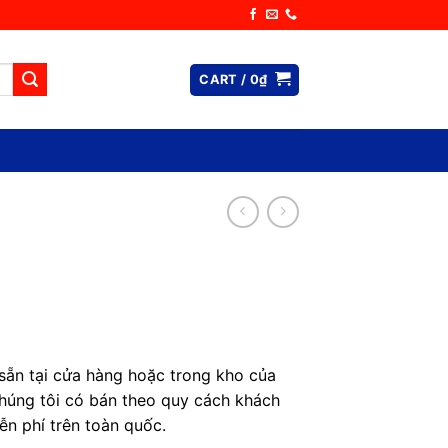
CART /
0
₫
sẵn tại cửa hàng hoặc trong kho của
húng tôi có bán theo quy cách khách
ễn phí trên toàn quốc.