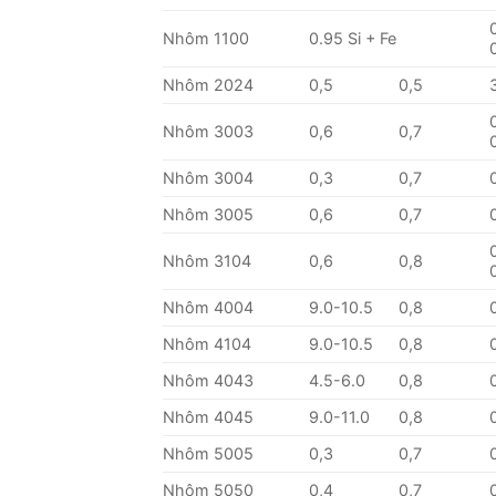
Nhôm 1100
0.95 Si + Fe
Nhôm 2024
0,5
0,5
Nhôm 3003
0,6
0,7
Nhôm 3004
0,3
0,7
Nhôm 3005
0,6
0,7
Nhôm 3104
0,6
0,8
Nhôm 4004
9.0-10.5
0,8
Nhôm 4104
9.0-10.5
0,8
Nhôm 4043
4.5-6.0
0,8
Nhôm 4045
9.0-11.0
0,8
Nhôm 5005
0,3
0,7
Nhôm 5050
0,4
0,7