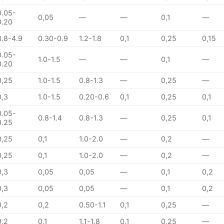
0.05-
0,05
—
—
0,1
—
0.20
3.8-4.9
0.30-0.9
1.2-1.8
0,1
0,25
0,15
0.05-
1.0-1.5
—
—
0,1
—
0.20
0,25
1.0-1.5
0.8-1.3
—
0,25
—
0,3
1.0-1.5
0.20-0.6
0,1
0,25
0,1
0.05-
0.8-1.4
0.8-1.3
—
0,25
0,1
0.25
0,25
0,1
1.0-2.0
—
0,2
—
0,25
0,1
1.0-2.0
—
0,2
—
0,3
0,05
0,05
—
0,1
0,2
0,3
0,05
0,05
—
0,1
0,2
0,2
0,2
0.50-1.1
0,1
0,25
—
0,2
0,1
1.1-1.8
0,1
0,25
—