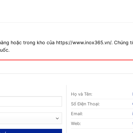
hàng hoặc trong kho của https://www.inox365.vn/. Chúng t
quốc.
Họ và Tên:
Số Điện Thoại:
Email:
Web: