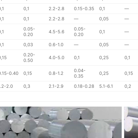
0,1
0,1
2.2-2.8
0.15-0.35
0,1
—
0,1
0,1
2.2-2.8
—
0,05
—
0.05-
0.05-
0,1
4.5-5.6
0,1
—
0.20
0.20
0,1
0,03
0.6-1.0
—
0,05
—
0.20-
0,15
4.0-5.0
0,1
0,25
0,1
0.50
0.04-
0.15-0.40
0,15
0.8-1.2
0,25
0,15
0.35
1.2-2.0
0,3
2.1-2.9
0.18-0.28
5.1-6.1
0,2