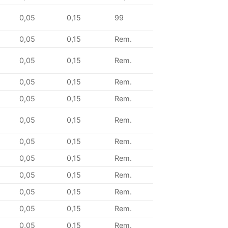
0,05
0,15
99
0,05
0,15
Rem.
0,05
0,15
Rem.
0,05
0,15
Rem.
0,05
0,15
Rem.
0,05
0,15
Rem.
0,05
0,15
Rem.
0,05
0,15
Rem.
0,05
0,15
Rem.
0,05
0,15
Rem.
0,05
0,15
Rem.
0,05
0,15
Rem.