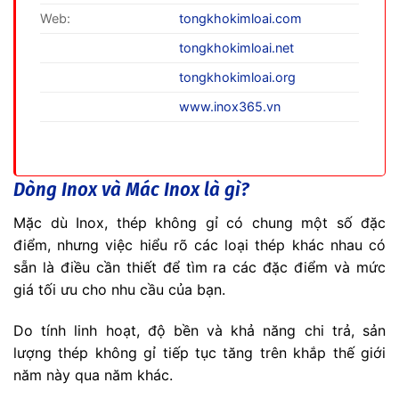
Web:
tongkhokimloai.com
tongkhokimloai.net
tongkhokimloai.org
www.inox365.vn
Dòng Inox và Mác Inox là gì?
Mặc dù Inox, thép không gỉ có chung một số đặc
điểm, nhưng việc hiểu rõ các loại thép khác nhau có
sẵn là điều cần thiết để tìm ra các đặc điểm và mức
giá tối ưu cho nhu cầu của bạn.
Do tính linh hoạt, độ bền và khả năng chi trả, sản
lượng thép không gỉ tiếp tục tăng trên khắp thế giới
năm này qua năm khác.