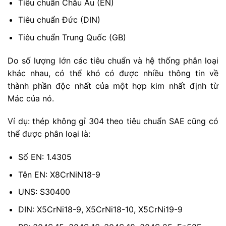
Tiêu chuẩn Châu Âu (EN)
Tiêu chuẩn Đức (DIN)
Tiêu chuẩn Trung Quốc (GB)
Do số lượng lớn các tiêu chuẩn và hệ thống phân loại
khác nhau, có thể khó có được nhiều thông tin về
thành phần độc nhất của một hợp kim nhất định từ
Mác của nó.
Ví dụ: thép không gỉ 304 theo tiêu chuẩn SAE cũng có
thể được phân loại là:
Số EN: 1.4305
Tên EN: X8CrNiN18-9
UNS: S30400
DIN: X5CrNi18-9, X5CrNi18-10, X5CrNi19-9