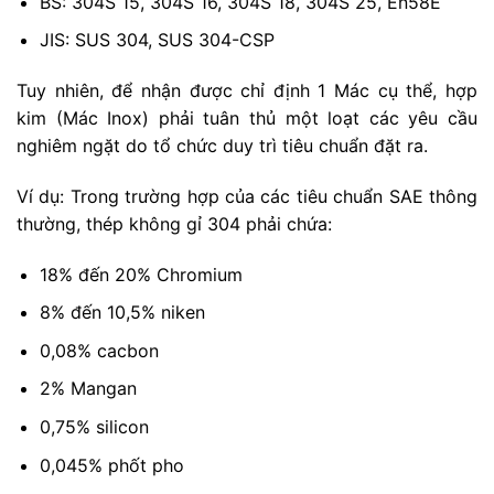
BS: 304S 15, 304S 16, 304S 18, 304S 25, En58E
JIS: SUS 304, SUS 304-CSP
Tuy nhiên, để nhận được chỉ định 1 Mác cụ thể, hợp
kim (Mác Inox) phải tuân thủ một loạt các yêu cầu
nghiêm ngặt do tổ chức duy trì tiêu chuẩn đặt ra.
Ví dụ: Trong trường hợp của các tiêu chuẩn SAE thông
thường, thép không gỉ 304 phải chứa:
18% đến 20% Chromium
8% đến 10,5% niken
0,08% cacbon
2% Mangan
0,75% silicon
0,045% phốt pho