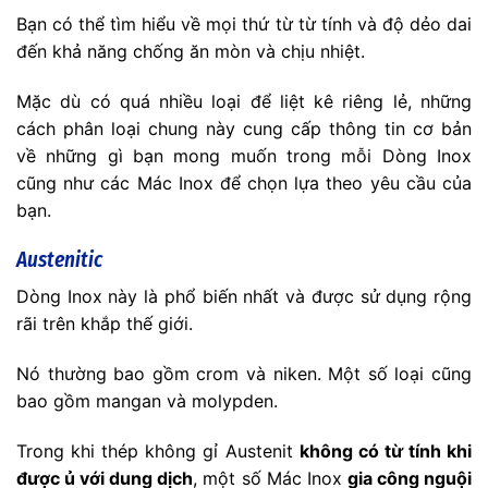
Bạn có thể tìm hiểu về mọi thứ từ từ tính và độ dẻo dai
đến khả năng chống ăn mòn và chịu nhiệt.
Mặc dù có quá nhiều loại để liệt kê riêng lẻ, những
cách phân loại chung này cung cấp thông tin cơ bản
về những gì bạn mong muốn trong mỗi Dòng Inox
cũng như các Mác Inox để chọn lựa theo yêu cầu của
bạn.
Austenitic
Dòng Inox này là phổ biến nhất và được sử dụng rộng
rãi trên khắp thế giới.
Nó thường bao gồm crom và niken. Một số loại cũng
bao gồm mangan và molypden.
Trong khi thép không gỉ Austenit
không có từ tính khi
được ủ với dung dịch
, một số Mác Inox
gia công nguội