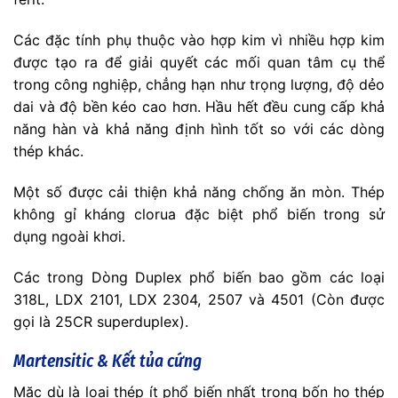
Các đặc tính phụ thuộc vào hợp kim vì nhiều hợp kim
được tạo ra để giải quyết các mối quan tâm cụ thể
trong công nghiệp, chẳng hạn như trọng lượng, độ dẻo
dai và độ bền kéo cao hơn. Hầu hết đều cung cấp khả
năng hàn và khả năng định hình tốt so với các dòng
thép khác.
Một số được cải thiện khả năng chống ăn mòn. Thép
không gỉ kháng clorua đặc biệt phổ biến trong sử
dụng ngoài khơi.
Các trong Dòng Duplex phổ biến bao gồm các loại
318L, LDX 2101, LDX 2304, 2507 và 4501 (Còn được
gọi là 25CR superduplex).
Martensitic & Kết tủa cứng
Mặc dù là loại thép ít phổ biến nhất trong bốn họ thép