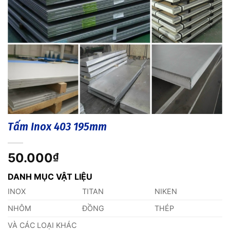
Tấm Inox 403 195mm
50.000
₫
DANH MỤC VẬT LIỆU
INOX
TITAN
NIKEN
NHÔM
ĐỒNG
THÉP
VÀ CÁC LOẠI KHÁC