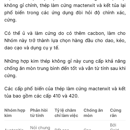
không gỉ chính, thép làm cứng mactenxit và kết tủa lại
phổ biến trong các ứng dụng đòi hỏi độ chính xác,
cứng.
Có thể ủ và làm cứng do có thêm cacbon, làm cho
Nhóm này trở thành lựa chọn hàng đầu cho dao, kéo,
dao cạo và dụng cụ y tế.
Những hợp kim thép không gỉ này cung cấp khả năng
chống ăn mòn trung bình đến tốt và vẫn từ tính sau khi
cứng.
Các cấp phổ biến của thép làm cứng mactenxit và kết
tủa bao gồm các cấp 410 và 420.
Nhóm hợp
Phản hồi
Tỷ lệ chăm
Chống ăn
Cứng
kim
từ tính
chỉ làm việc
mòn
rắn
Bởi
Nói chung