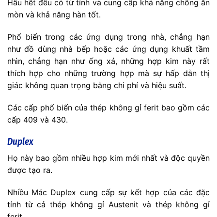
Hầu hết đều có từ tính và cung cấp khả năng chống ăn
mòn và khả năng hàn tốt.
Phổ biến trong các ứng dụng trong nhà, chẳng hạn
như đồ dùng nhà bếp hoặc các ứng dụng khuất tầm
nhìn, chẳng hạn như ống xả, những hợp kim này rất
thích hợp cho những trường hợp mà sự hấp dẫn thị
giác không quan trọng bằng chi phí và hiệu suất.
Các cấp phổ biến của thép không gỉ ferit bao gồm các
cấp 409 và 430.
Duplex
Họ này bao gồm nhiều hợp kim mới nhất và độc quyền
được tạo ra.
Nhiều Mác Duplex cung cấp sự kết hợp của các đặc
tính từ cả thép không gỉ Austenit và thép không gỉ
ferit.