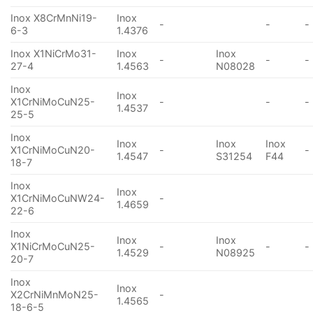
Inox X8CrMnNi19-
Inox
-
-
-
6-3
1.4376
Inox X1NiCrMo31-
Inox
Inox
-
-
-
27-4
1.4563
N08028
Inox
Inox
X1CrNiMoCuN25-
-
-
-
1.4537
25-5
Inox
Inox
Inox
Inox
X1CrNiMoCuN20-
-
-
1.4547
S31254
F44
18-7
Inox
Inox
X1CrNiMoCuNW24-
-
1.4659
22-6
Inox
Inox
Inox
X1NiCrMoCuN25-
-
-
-
1.4529
N08925
20-7
Inox
Inox
X2CrNiMnMoN25-
-
1.4565
18-6-5