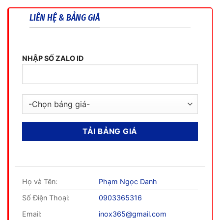
LIÊN HỆ & BẢNG GIÁ
NHẬP SỐ ZALO ID
Họ và Tên:
Phạm Ngọc Danh
Số Điện Thoại:
0903365316
Email:
inox365@gmail.com