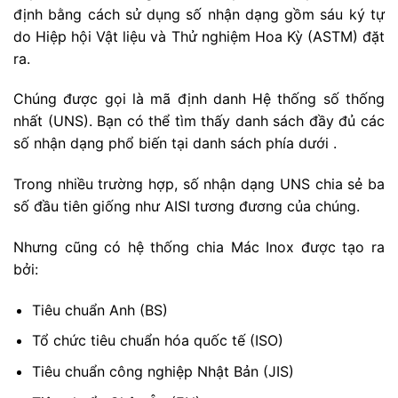
định bằng cách sử dụng số nhận dạng gồm sáu ký tự
do Hiệp hội Vật liệu và Thử nghiệm Hoa Kỳ (ASTM) đặt
ra.
Chúng được gọi là mã định danh Hệ thống số thống
nhất (UNS). Bạn có thể tìm thấy danh sách đầy đủ các
số nhận dạng phổ biến tại danh sách phía dưới .
Trong nhiều trường hợp, số nhận dạng UNS chia sẻ ba
số đầu tiên giống như AISI tương đương của chúng.
Nhưng cũng có hệ thống chia Mác Inox được tạo ra
bởi:
Tiêu chuẩn Anh (BS)
Tổ chức tiêu chuẩn hóa quốc tế (ISO)
Tiêu chuẩn công nghiệp Nhật Bản (JIS)