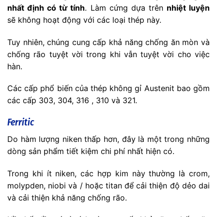
nhất định có từ tính
. Làm cứng dựa trên
nhiệt luyện
sẽ không hoạt động với các loại thép này.
Tuy nhiên, chúng cung cấp khả năng chống ăn mòn và
chống rão tuyệt vời trong khi vẫn tuyệt vời cho việc
hàn.
Các cấp phổ biến của thép không gỉ Austenit bao gồm
các cấp 303, 304, 316 , 310 và 321.
Ferritic
Do hàm lượng niken thấp hơn, đây là một trong những
dòng sản phẩm tiết kiệm chi phí nhất hiện có.
Trong khi ít niken, các hợp kim này thường là crom,
molypden, niobi và / hoặc titan để cải thiện độ dẻo dai
và cải thiện khả năng chống rão.