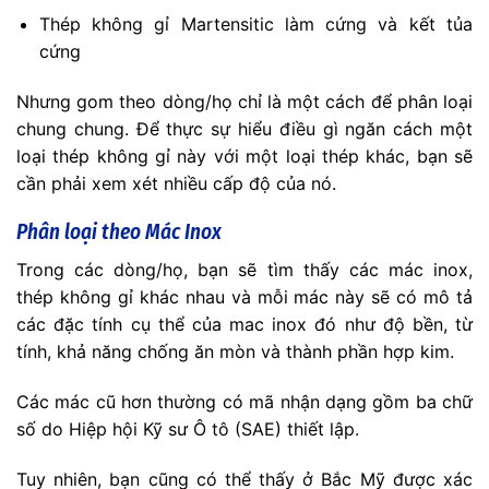
Thép không gỉ Martensitic làm cứng và kết tủa
cứng
Nhưng gom theo dòng/họ chỉ là một cách để phân loại
chung chung. Để thực sự hiểu điều gì ngăn cách một
loại thép không gỉ này với một loại thép khác, bạn sẽ
cần phải xem xét nhiều cấp độ của nó.
Phân loại theo Mác Inox
Trong các dòng/họ, bạn sẽ tìm thấy các mác inox,
thép không gỉ khác nhau và mỗi mác này sẽ có mô tả
các đặc tính cụ thể của mac inox đó như độ bền, từ
tính, khả năng chống ăn mòn và thành phần hợp kim.
Các mác cũ hơn thường có mã nhận dạng gồm ba chữ
số do Hiệp hội Kỹ sư Ô tô (SAE) thiết lập.
Tuy nhiên, bạn cũng có thể thấy ở Bắc Mỹ được xác