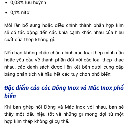
0,03% lưu huỳnh
0,1% nitơ
Mỗi lần bổ sung hoặc điều chỉnh thành phần hợp kim
sẽ có tác động đến các khía cạnh khác nhau của hiệu
suất của thép không gỉ.
Nếu bạn không chắc chắn chính xác loại thép mình cần
hoặc yêu cầu về thành phần đối với các loại thép khác
nhau, các danh sách được liên kết bên dưới cung cấp
bảng phân tích về hầu hết các tùy chọn phổ biến:
Đặc điểm của các Dòng Inox và Mác Inox phổ
biến
Khi bạn ghép nối Dòng và Mác Inox với nhau, bạn sẽ
thấy một dấu hiệu tốt về những gì mong đợi từ một
hợp kim thép không gỉ cụ thể.