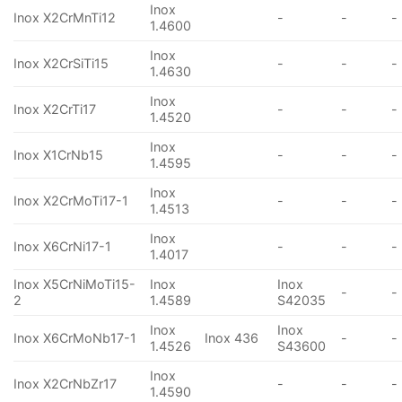
Inox
Inox X2CrMnTi12
-
-
-
1.4600
Inox
Inox X2CrSiTi15
-
-
-
1.4630
Inox
Inox X2CrTi17
-
-
-
1.4520
Inox
Inox X1CrNb15
-
-
-
1.4595
Inox
Inox X2CrMoTi17-1
-
-
-
1.4513
Inox
Inox X6CrNi17-1
-
-
-
1.4017
Inox X5CrNiMoTi15-
Inox
Inox
-
-
2
1.4589
S42035
Inox
Inox
Inox X6CrMoNb17-1
Inox 436
-
-
1.4526
S43600
Inox
Inox X2CrNbZr17
-
-
-
1.4590