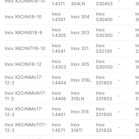
Inox X2CrNiN18-10
-
1.4311
304LN
S30453
3
Inox
Inox
I
Inox X5CrNi18-10
Inox 304
-
1.4301
S30400
3
Inox
Inox
I
Inox X8CrNiS18-9
Inox 303
-
1.4305
S30300
3
Inox
Inox
I
Inox X6CrNiTi18-10
Inox 321
-
1.4541
S32100
3
Inox
Inox
I
Inox X4CrNi18-12
Inox 305
-
1.4303
S30500
3
Inox X2CrNiMo17-
Inox
Inox
I
Inox 316L
-
12-2
1.4404
S31603
3
Inox X2CrNiMoN17-
Inox
Inox
Inox
I
-
11-2
1.4406
316LN
S31653
3
Inox X5CrNiMo17-
Inox
Inox
I
Inox 316
-
12-2
1.4401
S31600
3
Inox X6CrNiMoTi17-
Inox
Inox
Inox
I
-
12-2
1.4571
316Ti
S31635
3