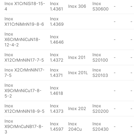
Inox X1CrNiSi18-15-
Inox
Inox
Inox 306
-
-
4
1.4361
S30600
Inox
Inox
-
-
X11CrNiMnN19-8-6
1.4369
Inox
Inox
X6CrMnNiCuN18-
-
-
1.4646
12-4-2
Inox
Inox
Inox
Inox 201
-
-
X12CrMnNiN17-7-5
1.4372
S20100
Inox X2CrMnNiN17-
Inox
Inox
Inox 201L
-
-
7-5
1.4371
S20103
Inox
Inox
X9CrMnNiCu17-8-
-
-
1.4618
5-2
Inox
Inox
Inox
Inox 202
-
-
X12CrMnNiN18-9-5
1.4373
S20200
Inox
Inox
Inox
Inox
X9CrMnCuNB17-8-
-
-
1.4597
204Cu
S20430
3