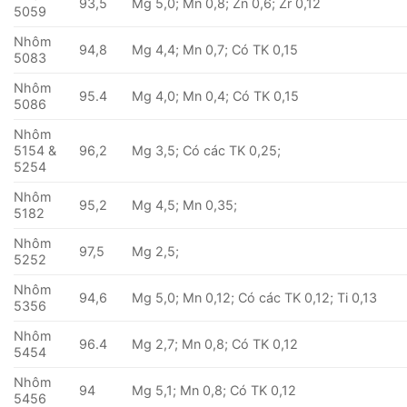
93,5
Mg 5,0; Mn 0,8; Zn 0,6; Zr 0,12
5059
Nhôm
94,8
Mg 4,4; Mn 0,7; Có TK 0,15
5083
Nhôm
95.4
Mg 4,0; Mn 0,4; Có TK 0,15
5086
Nhôm
5154 &
96,2
Mg 3,5; Có các TK 0,25;
5254
Nhôm
95,2
Mg 4,5; Mn 0,35;
5182
Nhôm
97,5
Mg 2,5;
5252
Nhôm
94,6
Mg 5,0; Mn 0,12; Có các TK 0,12; Ti 0,13
5356
Nhôm
96.4
Mg 2,7; Mn 0,8; Có TK 0,12
5454
Nhôm
94
Mg 5,1; Mn 0,8; Có TK 0,12
5456