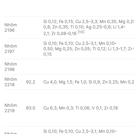
Si 0,12; Fe 0,15; Cu 2,5–3,3; Mn 0,35; Mg 0,2
Nhôm
0,8; Zn 0,35; Ti 0,10; Ag 0,25–0,6; Li 1,4–
2196
[10]
2,1; Zr 0,08–0,16
Si 0,10; Fe 0,10; Cu 2,5–3,1; Mn 0,10–
Nhôm
0,50; Mg 0,25; Zn 0,05; Ti 0,12; Li 1,3–1,7; Zr
2197
0,15
Nhôm
2198
Nhôm
92,2
Cu 4,0; Mg 1,5; Fe 1,0; Si 0,9; Zn 0,25; Mn 0,
2218
Nhôm
93.0
Cu 6,3; Mn 0,3; Ti 0,06; V 0,1; Zr 0,18
2219
Si 0,10; Fe 0,10; Cu 2,5–3,1; Mn 0,10–
Nhôm