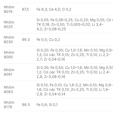
Nhôm
87,5
Fe 8,3; Ce 4,0; O 0,2
8019
Si 0,05; Fe 0,06–0,25; Cu 0,20; Mg 0,05; Có
Nhôm
TK 0,18; Zn 0,50; Ti 0,005–0,02; Li 3,4–
8025
4,2; Zr 0,08–0,25
Nhôm
99.3
Fe 0,5; Cu 0,2
8030
Si 0,20; Fe 0,30; Cu 1,0–1,6; Mn 0,10; Mg 0,6
Nhôm
1,3; Có các TK 0,10; Zn 0,25; Ti 0,10; Li 2,2–
8090
2,7; Zr 0,04–0,16
Si 0,30; Fe 0,50; Cu 1,0–1,6; Mn 0,10; Mg 0,5
Nhôm
1,2; Có các TK 0,10; Zn 0,25; Ti 0,10; Li 2,4–
8091
2,8; Zr 0,08–0,16
Si 0,10; Fe 0,10; Cu 1,6–2,2; Mn 0,10; Mg 0,9–
Nhôm
1,6; Có các TK 0,10; Zn 0,25; Ti 0,10; Li 1,9–
8093
2,6; Zr 0,04–0,14
Nhôm
99.3
Fe 0,6; Si 0,1
8176