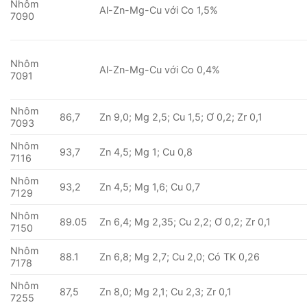
Nhôm
Al-Zn-Mg-Cu với Co 1,5%
7090
Nhôm
Al-Zn-Mg-Cu với Co 0,4%
7091
Nhôm
86,7
Zn 9,0; Mg 2,5; Cu 1,5; Ơ 0,2; Zr 0,1
7093
Nhôm
93,7
Zn 4,5; Mg 1; Cu 0,8
7116
Nhôm
93,2
Zn 4,5; Mg 1,6; Cu 0,7
7129
Nhôm
89.05
Zn 6,4; Mg 2,35; Cu 2,2; Ơ 0,2; Zr 0,1
7150
Nhôm
88.1
Zn 6,8; Mg 2,7; Cu 2,0; Có TK 0,26
7178
Nhôm
87,5
Zn 8,0; Mg 2,1; Cu 2,3; Zr 0,1
7255