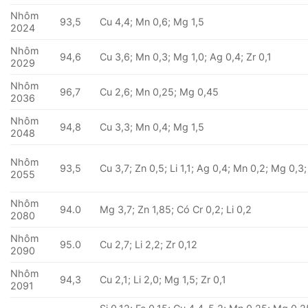
Nhôm
93,5
Cu 4,4; Mn 0,6; Mg 1,5
2024
Nhôm
94,6
Cu 3,6; Mn 0,3; Mg 1,0; Ag 0,4; Zr 0,1
2029
Nhôm
96,7
Cu 2,6; Mn 0,25; Mg 0,45
2036
Nhôm
94,8
Cu 3,3; Mn 0,4; Mg 1,5
2048
Nhôm
93,5
Cu 3,7; Zn 0,5; Li 1,1; Ag 0,4; Mn 0,2; Mg 0,3;
2055
Nhôm
94.0
Mg 3,7; Zn 1,85; Có Cr 0,2; Li 0,2
2080
Nhôm
95.0
Cu 2,7; Li 2,2; Zr 0,12
2090
Nhôm
94,3
Cu 2,1; Li 2,0; Mg 1,5; Zr 0,1
2091