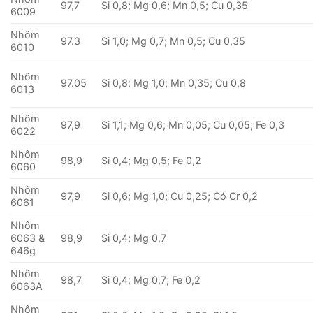
97,7
Si 0,8; Mg 0,6; Mn 0,5; Cu 0,35
6009
Nhôm
97.3
Si 1,0; Mg 0,7; Mn 0,5; Cu 0,35
6010
Nhôm
97.05
Si 0,8; Mg 1,0; Mn 0,35; Cu 0,8
6013
Nhôm
97,9
Si 1,1; Mg 0,6; Mn 0,05; Cu 0,05; Fe 0,3
6022
Nhôm
98,9
Si 0,4; Mg 0,5; Fe 0,2
6060
Nhôm
97,9
Si 0,6; Mg 1,0; Cu 0,25; Có Cr 0,2
6061
Nhôm
6063 &
98,9
Si 0,4; Mg 0,7
646g
Nhôm
98,7
Si 0,4; Mg 0,7; Fe 0,2
6063A
Nhôm