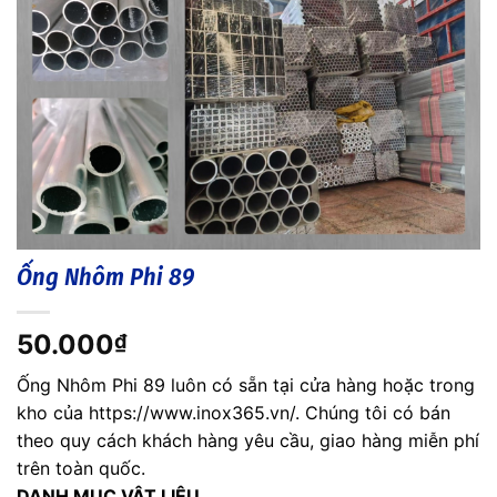
Ống Nhôm Phi 89
50.000
₫
Ống Nhôm Phi 89 luôn có sẵn tại cửa hàng hoặc trong
kho của https://www.inox365.vn/. Chúng tôi có bán
theo quy cách khách hàng yêu cầu, giao hàng miễn phí
trên toàn quốc.
DANH MỤC VẬT LIỆU