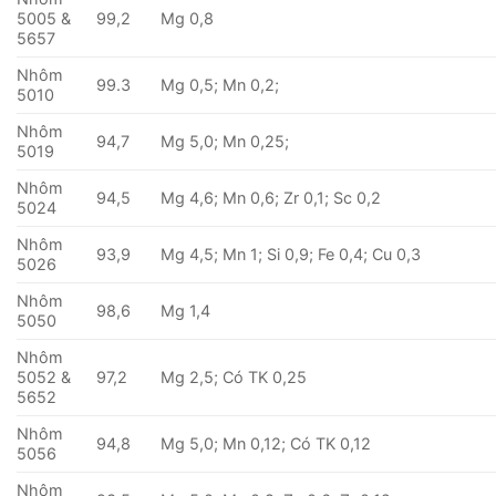
5005 &
99,2
Mg 0,8
5657
Nhôm
99.3
Mg 0,5; Mn 0,2;
5010
Nhôm
94,7
Mg 5,0; Mn 0,25;
5019
Nhôm
94,5
Mg 4,6; Mn 0,6; Zr 0,1; Sc 0,2
5024
Nhôm
93,9
Mg 4,5; Mn 1; Si 0,9; Fe 0,4; Cu 0,3
5026
Nhôm
98,6
Mg 1,4
5050
Nhôm
5052 &
97,2
Mg 2,5; Có TK 0,25
5652
Nhôm
94,8
Mg 5,0; Mn 0,12; Có TK 0,12
5056
Nhôm