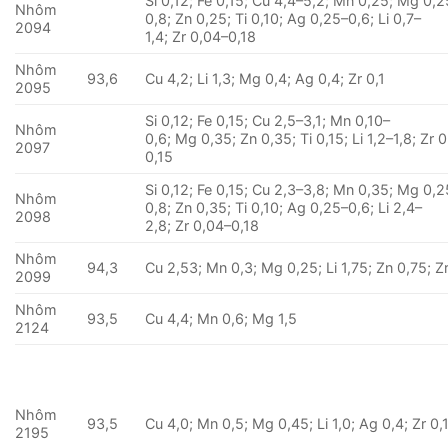
Si 0,12; Fe 0,15; Cu 4,4–5,2; Mn 0,25; Mg 0,2
Nhôm
0,8; Zn 0,25; Ti 0,10; Ag 0,25–0,6; Li 0,7–
2094
1,4; Zr 0,04–0,18
Nhôm
93,6
Cu 4,2; Li 1,3; Mg 0,4; Ag 0,4; Zr 0,1
2095
Si 0,12; Fe 0,15; Cu 2,5–3,1; Mn 0,10–
Nhôm
0,6; Mg 0,35; Zn 0,35; Ti 0,15; Li 1,2–1,8; Zr 
2097
0,15
Si 0,12; Fe 0,15; Cu 2,3–3,8; Mn 0,35; Mg 0,2
Nhôm
0,8; Zn 0,35; Ti 0,10; Ag 0,25–0,6; Li 2,4–
2098
2,8; Zr 0,04–0,18
Nhôm
94,3
Cu 2,53; Mn 0,3; Mg 0,25; Li 1,75; Zn 0,75; Z
2099
Nhôm
93,5
Cu 4,4; Mn 0,6; Mg 1,5
2124
Nhôm
93,5
Cu 4,0; Mn 0,5; Mg 0,45; Li 1,0; Ag 0,4; Zr 0,
2195