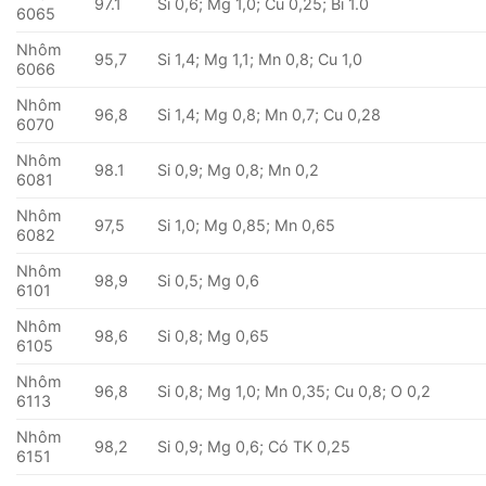
97.1
Si 0,6; Mg 1,0; Cu 0,25; Bi 1.0
6065
Nhôm
95,7
Si 1,4; Mg 1,1; Mn 0,8; Cu 1,0
6066
Nhôm
96,8
Si 1,4; Mg 0,8; Mn 0,7; Cu 0,28
6070
Nhôm
98.1
Si 0,9; Mg 0,8; Mn 0,2
6081
Nhôm
97,5
Si 1,0; Mg 0,85; Mn 0,65
6082
Nhôm
98,9
Si 0,5; Mg 0,6
6101
Nhôm
98,6
Si 0,8; Mg 0,65
6105
Nhôm
96,8
Si 0,8; Mg 1,0; Mn 0,35; Cu 0,8; O 0,2
6113
Nhôm
98,2
Si 0,9; Mg 0,6; Có TK 0,25
6151