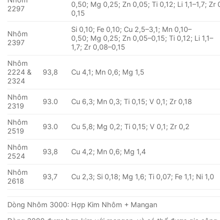
0,50; Mg 0,25; Zn 0,05; Ti 0,12; Li 1,1–1,7; Zr
2297
0,15
Si 0,10; Fe 0,10; Cu 2,5–3,1; Mn 0,10–
Nhôm
0,50; Mg 0,25; Zn 0,05–0,15; Ti 0,12; Li 1,1–
2397
1,7; Zr 0,08–0,15
Nhôm
2224 &
93,8
Cu 4,1; Mn 0,6; Mg 1,5
2324
Nhôm
93.0
Cu 6,3; Mn 0,3; Ti 0,15; V 0,1; Zr 0,18
2319
Nhôm
93.0
Cu 5,8; Mg 0,2; Ti 0,15; V 0,1; Zr 0,2
2519
Nhôm
93,8
Cu 4,2; Mn 0,6; Mg 1,4
2524
Nhôm
93,7
Cu 2,3; Si 0,18; Mg 1,6; Ti 0,07; Fe 1,1; Ni 1,0
2618
Dòng Nhôm 3000: Hợp Kim Nhôm + Mangan