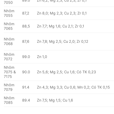
89.0
Zn 6,2; Mg 2,3; Cu 2,3; Zr 0,1
7050
Nhôm
87,2
Zn 8,0; Mg 2,3; Cu 2,3; Zr 0,1
7055
Nhôm
88,5
Zn 7,7; Mg 1,6; Cu 2,1; Zr 0,1
7065
Nhôm
87,6
Zn 7,8; Mg 2,5; Cu 2,0; Zr 0,12
7068
Nhôm
99.0
Zn 1,0
7072
Nhôm
7075 &
90.0
Zn 5,6; Mg 2,5; Cu 1,6; Có TK 0,23
7175
Nhôm
91.4
Zn 4,3; Mg 3,3; Cu 0,6; Mn 0,2; Có TK 0,15
7079
Nhôm
89.4
Zn 7,5; Mg 1,5; Cu 1,6
7085