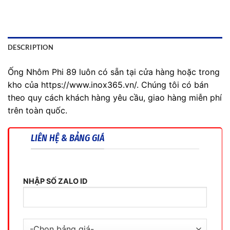
DESCRIPTION
Ống Nhôm Phi 89 luôn có sẵn tại cửa hàng hoặc trong
kho của https://www.inox365.vn/. Chúng tôi có bán
theo quy cách khách hàng yêu cầu, giao hàng miễn phí
trên toàn quốc.
LIÊN HỆ & BẢNG GIÁ
NHẬP SỐ ZALO ID