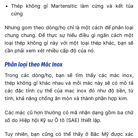
Thép không gỉ Martensitic làm cứng và kết tủa
cứng
Nhưng gom theo dòng/họ chỉ là một cách để phân loại
chung chung. Để thực sự hiểu điều gì ngăn cách một
loại thép không gỉ này với một loại thép khác, bạn sẽ
cần phải xem xét nhiều cấp độ của nó.
Phân loại theo Mác Inox
Trong các dòng/họ, bạn sẽ tìm thấy các mác inox,
thép không gỉ khác nhau và mỗi mác này sẽ có mô tả
các đặc tính cụ thể của mac inox đó như độ bền, từ
tính, khả năng chống ăn mòn và thành phần hợp kim.
Các mác cũ hơn thường có mã nhận dạng gồm ba chữ
số do Hiệp hội Kỹ sư Ô tô (SAE) thiết lập.
Tuy nhiên, bạn cũng có thể thấy ở Bắc Mỹ được xác