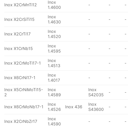
Inox
Inox X2CrMnTi12
-
-
-
1.4600
Inox
Inox X2CrSiTi15
-
-
-
1.4630
Inox
Inox X2CrTi17
-
-
-
1.4520
Inox
Inox X1CrNb15
-
-
-
1.4595
Inox
Inox X2CrMoTi17-1
-
-
-
1.4513
Inox
Inox X6CrNi17-1
-
-
-
1.4017
Inox X5CrNiMoTi15-
Inox
Inox
-
-
2
1.4589
S42035
Inox
Inox
Inox X6CrMoNb17-1
Inox 436
-
-
1.4526
S43600
Inox
Inox X2CrNbZr17
-
-
-
1.4590