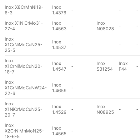
Inox X8CrMnNi19-
Inox
-
-
-
6-3
1.4376
Inox X1NiCrMo31-
Inox
Inox
-
-
-
27-4
1.4563
N08028
Inox
Inox
X1CrNiMoCuN25-
-
-
-
1.4537
25-5
Inox
Inox
Inox
Inox
X1CrNiMoCuN20-
-
-
1.4547
S31254
F44
18-7
Inox
Inox
X1CrNiMoCuNW24-
-
1.4659
22-6
Inox
Inox
Inox
X1NiCrMoCuN25-
-
-
-
1.4529
N08925
20-7
Inox
Inox
X2CrNiMnMoN25-
-
1.4565
18-6-5