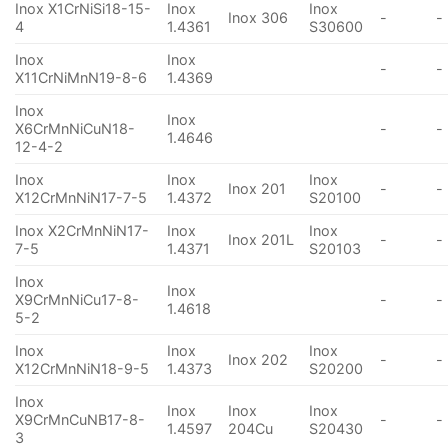
Inox X1CrNiSi18-15-
Inox
Inox
Inox 306
-
-
4
1.4361
S30600
Inox
Inox
-
-
X11CrNiMnN19-8-6
1.4369
Inox
Inox
X6CrMnNiCuN18-
-
-
1.4646
12-4-2
Inox
Inox
Inox
Inox 201
-
-
X12CrMnNiN17-7-5
1.4372
S20100
Inox X2CrMnNiN17-
Inox
Inox
Inox 201L
-
-
7-5
1.4371
S20103
Inox
Inox
X9CrMnNiCu17-8-
-
-
1.4618
5-2
Inox
Inox
Inox
Inox 202
-
-
X12CrMnNiN18-9-5
1.4373
S20200
Inox
Inox
Inox
Inox
X9CrMnCuNB17-8-
-
-
1.4597
204Cu
S20430
3