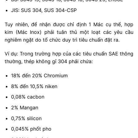
JIS: SUS 304, SUS 304-CSP
Tuy nhiên, để nhận được chỉ định 1 Mác cụ thể, hợp
kim (Mác Inox) phải tuân thủ một loạt các yêu cầu
nghiêm ngặt do tổ chức duy trì tiêu chuẩn đặt ra.
Ví dụ: Trong trường hợp của các tiêu chuẩn SAE thông
thường, thép không gỉ 304 phải chứa:
18% đến 20% Chromium
8% đến 10,5% niken
0,08% cacbon
2% Mangan
0,75% silicon
0,045% phốt pho