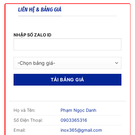
LIÊN HỆ & BẢNG GIÁ
NHẬP SỐ ZALO ID
Họ và Tên:
Phạm Ngọc Danh
Số Điện Thoại:
0903365316
Email:
inox365@gmail.com