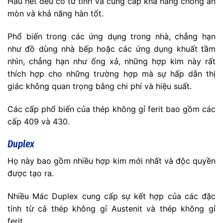
Hầu hết đều có từ tính và cung cấp khả năng chống ăn
mòn và khả năng hàn tốt.
Phổ biến trong các ứng dụng trong nhà, chẳng hạn
như đồ dùng nhà bếp hoặc các ứng dụng khuất tầm
nhìn, chẳng hạn như ống xả, những hợp kim này rất
thích hợp cho những trường hợp mà sự hấp dẫn thị
giác không quan trọng bằng chi phí và hiệu suất.
Các cấp phổ biến của thép không gỉ ferit bao gồm các
cấp 409 và 430.
Duplex
Họ này bao gồm nhiều hợp kim mới nhất và độc quyền
được tạo ra.
Nhiều Mác Duplex cung cấp sự kết hợp của các đặc
tính từ cả thép không gỉ Austenit và thép không gỉ
ferit.