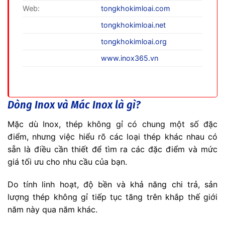
Web:
tongkhokimloai.com
tongkhokimloai.net
tongkhokimloai.org
www.inox365.vn
Dòng Inox và Mác Inox là gì?
Mặc dù Inox, thép không gỉ có chung một số đặc
điểm, nhưng việc hiểu rõ các loại thép khác nhau có
sẵn là điều cần thiết để tìm ra các đặc điểm và mức
giá tối ưu cho nhu cầu của bạn.
Do tính linh hoạt, độ bền và khả năng chi trả, sản
lượng thép không gỉ tiếp tục tăng trên khắp thế giới
năm này qua năm khác.