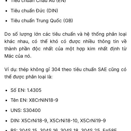
Tiêu chuẩn Châu Âu (EN)
Tiêu chuẩn Đức (DIN)
Tiêu chuẩn Trung Quốc (GB)
Do số lượng lớn các tiêu chuẩn và hệ thống phân loại
khác nhau, có thể khó có được nhiều thông tin về
thành phần độc nhất của một hợp kim nhất định từ
Mác của nó.
Ví dụ: thép không gỉ 304 theo tiêu chuẩn SAE cũng có
thể được phân loại là:
Số EN: 1.4305
Tên EN: X8CrNiN18-9
UNS: S30400
DIN: X5CrNi18-9, X5CrNi18-10, X5CrNi19-9
BS: 304S 15, 304S 16, 304S 18, 304S 25, En58E