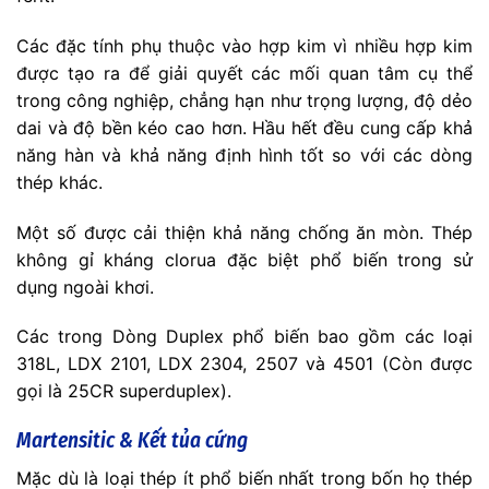
Các đặc tính phụ thuộc vào hợp kim vì nhiều hợp kim
được tạo ra để giải quyết các mối quan tâm cụ thể
trong công nghiệp, chẳng hạn như trọng lượng, độ dẻo
dai và độ bền kéo cao hơn. Hầu hết đều cung cấp khả
năng hàn và khả năng định hình tốt so với các dòng
thép khác.
Một số được cải thiện khả năng chống ăn mòn. Thép
không gỉ kháng clorua đặc biệt phổ biến trong sử
dụng ngoài khơi.
Các trong Dòng Duplex phổ biến bao gồm các loại
318L, LDX 2101, LDX 2304, 2507 và 4501 (Còn được
gọi là 25CR superduplex).
Martensitic & Kết tủa cứng
Mặc dù là loại thép ít phổ biến nhất trong bốn họ thép