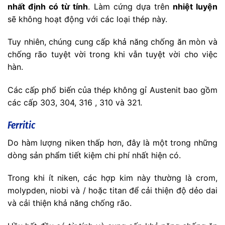
nhất định có từ tính
. Làm cứng dựa trên
nhiệt luyện
sẽ không hoạt động với các loại thép này.
Tuy nhiên, chúng cung cấp khả năng chống ăn mòn và
chống rão tuyệt vời trong khi vẫn tuyệt vời cho việc
hàn.
Các cấp phổ biến của thép không gỉ Austenit bao gồm
các cấp 303, 304, 316 , 310 và 321.
Ferritic
Do hàm lượng niken thấp hơn, đây là một trong những
dòng sản phẩm tiết kiệm chi phí nhất hiện có.
Trong khi ít niken, các hợp kim này thường là crom,
molypden, niobi và / hoặc titan để cải thiện độ dẻo dai
và cải thiện khả năng chống rão.