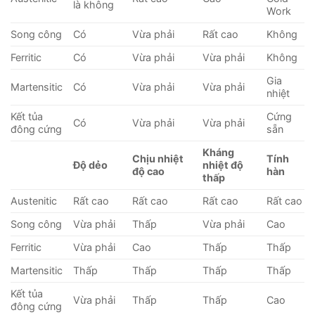
là không
Work
Song công
Có
Vừa phải
Rất cao
Không
Ferritic
Có
Vừa phải
Vừa phải
Không
Gia
Martensitic
Có
Vừa phải
Vừa phải
nhiệt
Kết tủa
Cứng
Có
Vừa phải
Vừa phải
đông cứng
sẵn
Kháng
Chịu nhiệt
Tính
Độ dẻo
nhiệt độ
độ cao
hàn
thấp
Austenitic
Rất cao
Rất cao
Rất cao
Rất cao
Song công
Vừa phải
Thấp
Vừa phải
Cao
Ferritic
Vừa phải
Cao
Thấp
Thấp
Martensitic
Thấp
Thấp
Thấp
Thấp
Kết tủa
Vừa phải
Thấp
Thấp
Cao
đông cứng