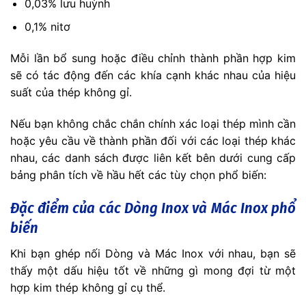
0,03% lưu huỳnh
0,1% nitơ
Mỗi lần bổ sung hoặc điều chỉnh thành phần hợp kim
sẽ có tác động đến các khía cạnh khác nhau của hiệu
suất của thép không gỉ.
Nếu bạn không chắc chắn chính xác loại thép mình cần
hoặc yêu cầu về thành phần đối với các loại thép khác
nhau, các danh sách được liên kết bên dưới cung cấp
bảng phân tích về hầu hết các tùy chọn phổ biến:
Đặc điểm của các Dòng Inox và Mác Inox phổ
biến
Khi bạn ghép nối Dòng và Mác Inox với nhau, bạn sẽ
thấy một dấu hiệu tốt về những gì mong đợi từ một
hợp kim thép không gỉ cụ thể.