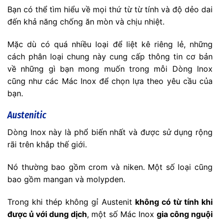
Bạn có thể tìm hiểu về mọi thứ từ từ tính và độ dẻo dai
đến khả năng chống ăn mòn và chịu nhiệt.
Mặc dù có quá nhiều loại để liệt kê riêng lẻ, những
cách phân loại chung này cung cấp thông tin cơ bản
về những gì bạn mong muốn trong mỗi Dòng Inox
cũng như các Mác Inox để chọn lựa theo yêu cầu của
bạn.
Austenitic
Dòng Inox này là phổ biến nhất và được sử dụng rộng
rãi trên khắp thế giới.
Nó thường bao gồm crom và niken. Một số loại cũng
bao gồm mangan và molypden.
Trong khi thép không gỉ Austenit
không có từ tính khi
được ủ với dung dịch
, một số Mác Inox
gia công nguội