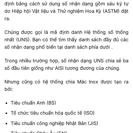
định bằng cách sử dụng số nhận dạng gồm sáu ký tự
do Hiệp hội Vật liệu và Thử nghiệm Hoa Kỳ (ASTM) đặt
ra.
Chúng được gọi là mã định danh Hệ thống số thống
nhất (UNS). Bạn có thể tìm thấy danh sách đầy đủ các
số nhận dạng phổ biến tại danh sách phía dưới .
Trong nhiều trường hợp, số nhận dạng UNS chia sẻ ba
số đầu tiên giống như AISI tương đương của chúng.
Nhưng cũng có hệ thống chia Mác Inox được tạo ra
bởi:
Tiêu chuẩn Anh (BS)
Tổ chức tiêu chuẩn hóa quốc tế (ISO)
Tiêu chuẩn công nghiệp Nhật Bản (JIS)