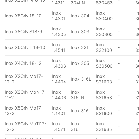
1.4311
304LN
S30453
3
Inox
Inox
I
Inox X5CrNi18-10
Inox 304
-
1.4301
S30400
3
Inox
Inox
I
Inox X8CrNiS18-9
Inox 303
-
1.4305
S30300
3
Inox
Inox
I
Inox X6CrNiTi18-10
Inox 321
-
1.4541
S32100
3
Inox
Inox
I
Inox X4CrNi18-12
Inox 305
-
1.4303
S30500
3
Inox X2CrNiMo17-
Inox
Inox
I
Inox 316L
-
12-2
1.4404
S31603
3
Inox X2CrNiMoN17-
Inox
Inox
Inox
I
-
11-2
1.4406
316LN
S31653
3
Inox X5CrNiMo17-
Inox
Inox
I
Inox 316
-
12-2
1.4401
S31600
3
Inox X6CrNiMoTi17-
Inox
Inox
Inox
I
-
12-2
1.4571
316Ti
S31635
3